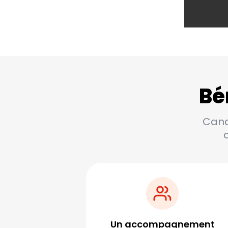
Bé
Candi
Un accompagnement