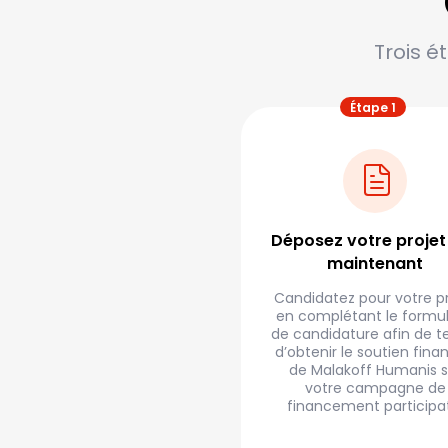
Trois é
Déposez votre projet
maintenant
Candidatez pour votre pr
en complétant le formul
de candidature afin de t
d’obtenir le soutien fina
de Malakoff Humanis s
votre campagne de
financement participat