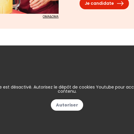
Je candidate
OMA&OMA
 est désactivé. Autorisez le dépôt de cookies Youtube pour ac
contenu.
Autoriser