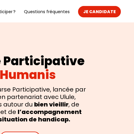
ciper ?
Questions fréquentes
JE CANDIDATE
 Participative
 Humanis
urse Participative, lancée par
n partenariat avec Ulule,
ts autour du
bien vieillir
, de
et de
l’accompagnement
situation de handicap.