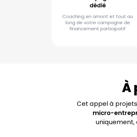
dédié
Coaching en amont et tout au
long de votre campagne de
financement participatif
À 
Cet appel à projets
micro-entrepr
uniquement, q