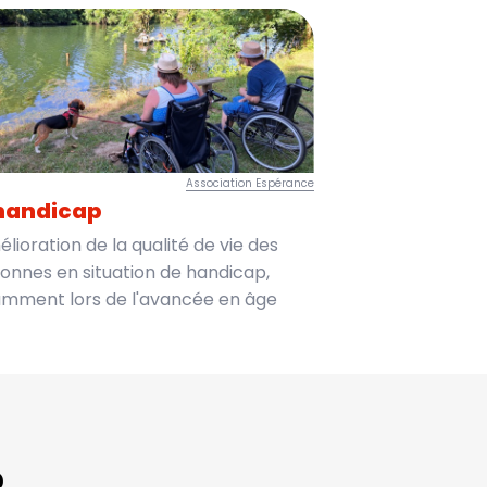
Association Espérance
handicap
élioration de la qualité de vie des
onnes en situation de handicap,
mment lors de l'avancée en âge