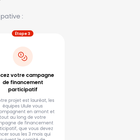
?
pative :
ncez votre campagne
de financement
participatif
otre projet est lauréat, les
équipes Ulule vous
ompagnent en amont et
tout au long de votre
pagne de financement
ticipatif, que vous devez
ncer sous les 3 mois qui
suivent le comité de