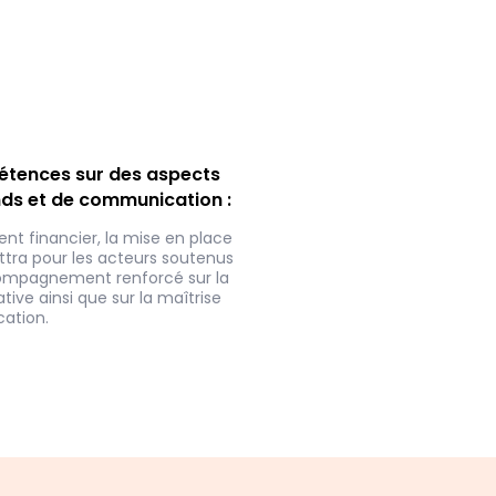
tences sur des aspects
nds et de communication :
t financier, la mise en place
tra pour les acteurs soutenus
compagnement renforcé sur la
tive ainsi que sur la maîtrise
ation.