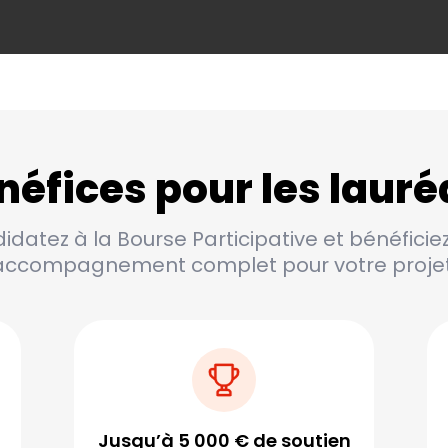
néfices pour les lauré
datez à la Bourse Participative et bénéficie
accompagnement complet pour votre projet
Jusqu’à 5 000 € de soutien