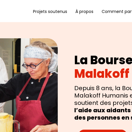
Projets soutenus
À propos
Comment parti
La Bourse
Malakoff
Depuis 8 ans, la Bo
Malakoff Humanis e
soutient des proje
l’aide aux aidants
des personnes en 