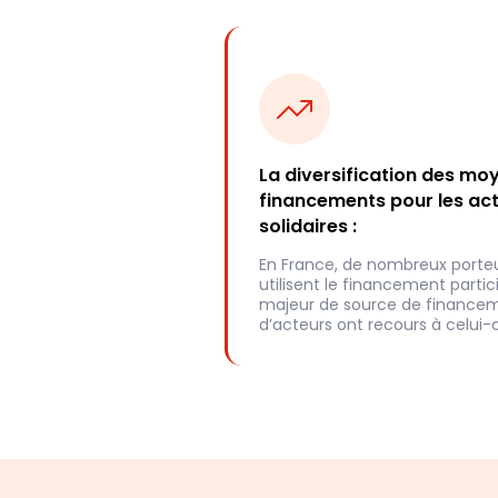
La diversification des mo
financements pour les act
solidaires :
En France, de nombreux porteu
utilisent le financement parti
majeur de source de financeme
d’acteurs ont recours à celui-c