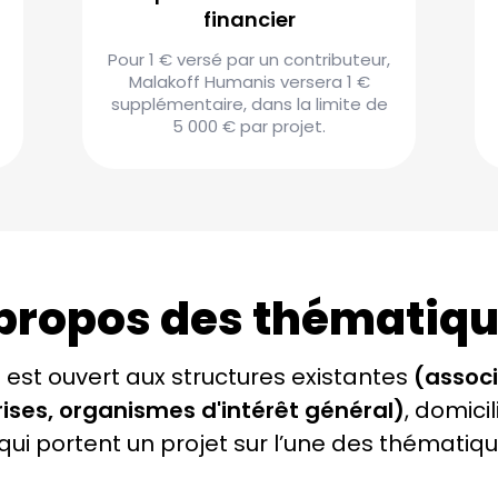
financier
Pour 1 € versé par un contributeur,
Malakoff Humanis versera 1 €
supplémentaire, dans la limite de
5 000 € par projet.
propos des thématiq
 est ouvert aux structures existantes
(associ
ises, organismes d'intérêt général)
, domici
ui portent un projet sur l’une des thématiqu