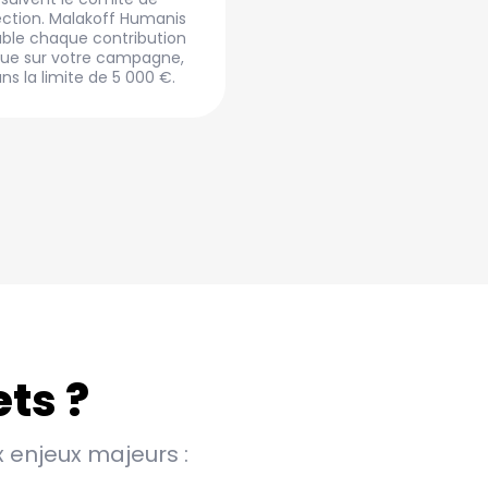
ection. Malakoff Humanis
ble chaque contribution
ue sur votre campagne,
ns la limite de 5 000 €.
ets ?
 enjeux majeurs :